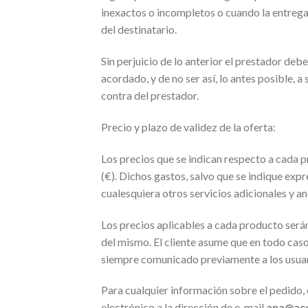
inexactos o incompletos o cuando la entrega 
del destinatario.
Sin perjuicio de lo anterior el prestador de
acordado, y de no ser así, lo antes posible, 
contra del prestador.
Precio y plazo de validez de la oferta:
Los precios que se indican respecto a cada 
(€). Dichos gastos, salvo que se indique expr
cualesquiera otros servicios adicionales y an
Los precios aplicables a cada producto serán
del mismo. El cliente asume que en todo caso
siempre comunicado previamente a los usuar
Para cualquier información sobre el pedido, 
electrónico a la dirección de e-mail
ana@ace