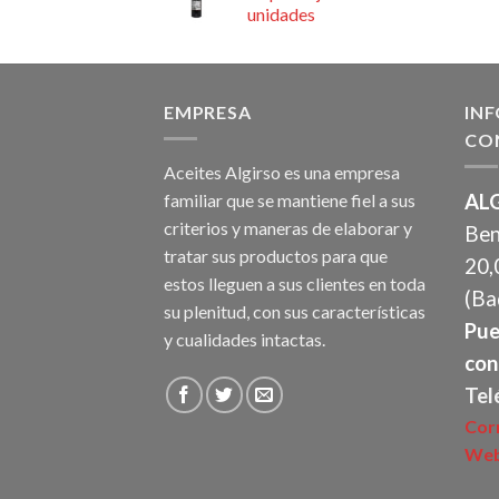
unidades
EMPRESA
IN
CO
Aceites Algirso es una empresa
familiar que se mantiene fiel a sus
ALG
criterios y maneras de elaborar y
Ben
tratar sus productos para que
20,
estos lleguen a sus clientes en toda
(Ba
su plenitud, con sus características
Pue
y cualidades intactas.
con
Tel
Cor
Web