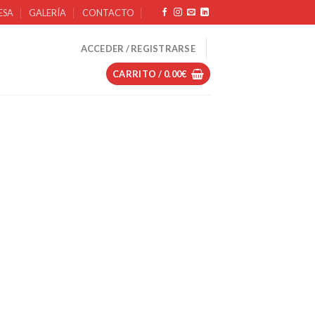
ESA
GALERÍA
CONTACTO
ACCEDER / REGISTRARSE
CARRITO /
0.00
€