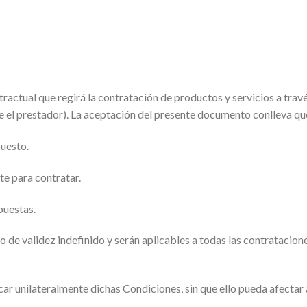
actual que regirá la contratación de productos y servicios a travé
e el prestador). La aceptación del presente documento conlleva que
puesto.
te para contratar.
puestas.
 de validez indefinido y serán aplicables a todas las contratacione
car unilateralmente dichas Condiciones, sin que ello pueda afectar