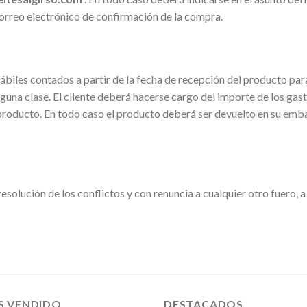
correo electrónico de confirmación de la compra.
ábiles contados a partir de la fecha de recepción del producto para
inguna clase. El cliente deberá hacerse cargo del importe de los gas
roducto. En todo caso el producto deberá ser devuelto en su embalaj
resolución de los conflictos y con renuncia a cualquier otro fuero, a
S VENDIDO
DESTACADOS