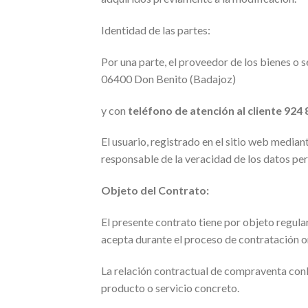
Identidad de las partes:
Por una parte, el proveedor de los bienes o s
06400 Don Benito (Badajoz)
y con
teléfono de atención al cliente 924 
El usuario, registrado en el sitio web media
responsable de la veracidad de los datos per
Objeto del Contrato:
El presente contrato tiene por objeto regula
acepta durante el proceso de contratación on
La relación contractual de compraventa conl
producto o servicio concreto.