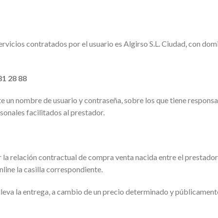
ervicios contratados por el usuario es Algirso S.L. Ciudad, con domi
81 28 88
nte un nombre de usuario y contraseña, sobre los que tiene responsa
sonales facilitados al prestador.
r la relación contractual de compra venta nacida entre el prestador
line la casilla correspondiente.
leva la entrega, a cambio de un precio determinado y públicamente 