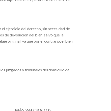
 el ejercicio del derecho, sin necesidad de
tos de devolución del bien, salvo que la
e original, ya que por el contrario, el bien
 los juzgados y tribunales del domicilio del
MÁS VALORADOS