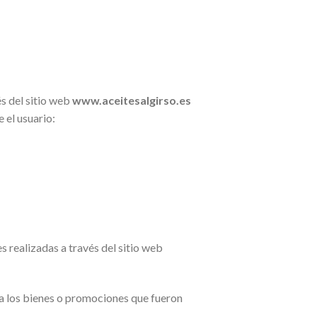
s del sitio web
www.aceitesalgirso.es
 el usuario:
s realizadas a través del sitio web
 a los bienes o promociones que fueron