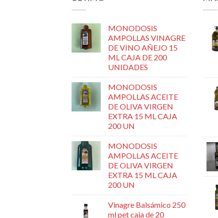
MONODOSIS
AMPOLLAS VINAGRE
DE VINO AÑEJO 15
ML CAJA DE 200
UNIDADES
MONODOSIS
AMPOLLAS ACEITE
DE OLIVA VIRGEN
EXTRA 15 ML CAJA
200 UN
MONODOSIS
AMPOLLAS ACEITE
DE OLIVA VIRGEN
EXTRA 15 ML CAJA
200 UN
Vinagre Balsámico 250
ml pet caja de 20