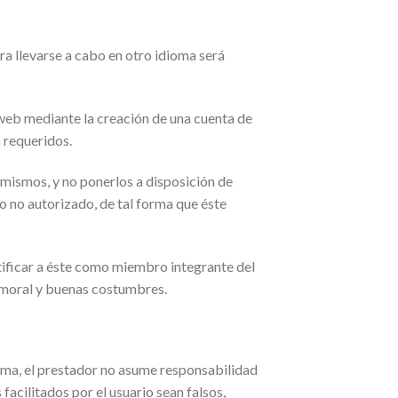
ra llevarse a cabo en otro idioma será
o web mediante la creación de una cuenta de
n requeridos.
 mismos, y no ponerlos a disposición de
o no autorizado, de tal forma que éste
tificar a éste como miembro integrante del
la moral y buenas costumbres.
orma, el prestador no asume responsabilidad
acilitados por el usuario sean falsos,