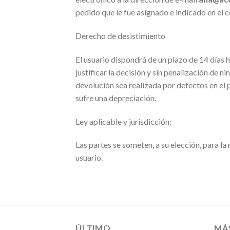
pedido que le fue asignado e indicado en el 
Derecho de desistimiento
El usuario dispondrá de un plazo de 14 días h
justificar la decisión y sin penalización de n
devolución sea realizada por defectos en el p
sufre una depreciación.
Ley aplicable y jurisdicción:
Las partes se someten, a su elección, para la 
usuario.
ÚLTIMO
MÁ