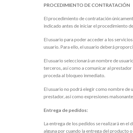
PROCEDIMIENTO DE CONTRATACIÓN
El procedimiento de contratación únicamente 
indicado antes de iniciar el procedimiento d
El usuario para poder acceder a los servicios
usuario. Para ello, el usuario deberá proporc
El usuario seleccionará un nombre de usuari
terceros, así como a comunicar al prestador 
proceda al bloqueo inmediato.
El usuario no podrá elegir como nombre de u
prestador, así como expresiones malsonantes, 
Entrega de pedidos:
La entrega de los pedidos se realizará en el
alguna por cuando la entrega del producto o s