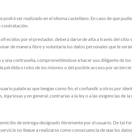
podrá ser realizado en el idioma castellano. En caso de que pudie
e contratación.
 ofrecidos por el prestador, deberá darse de alta a través del siti
ionar de manera libre y voluntaria los datos personales que le será
o y una contraseña, comprometiéndose a hacer uso diligente de los
la pérdida o robo de los mismos o del posible acceso por un tercer
suario palabras que tengan como fin, el confundir a otros por iden
injuriosas y en general, contrarias a la ley o a las exigencias de 
 domicilio de entrega designado libremente por el usuario. De tal f
ervicio no llegue a realizarse como consecuencia de que los datos f