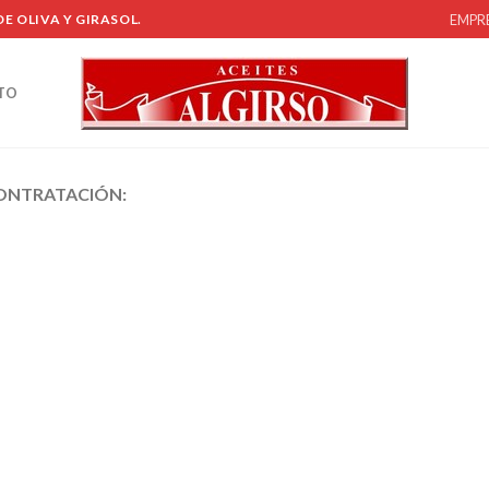
EMPR
E OLIVA Y GIRASOL.
TO
CONTRATACIÓN: