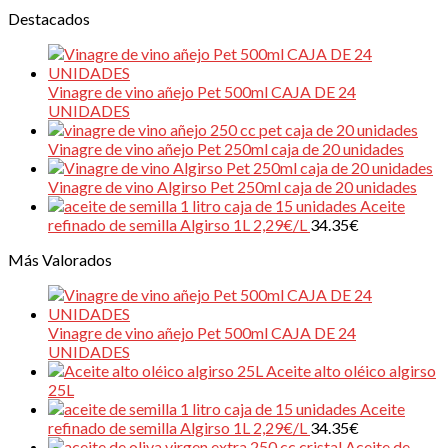
Destacados
Vinagre de vino añejo Pet 500ml CAJA DE 24
UNIDADES
Vinagre de vino añejo Pet 250ml caja de 20 unidades
Vinagre de vino Algirso Pet 250ml caja de 20 unidades
Aceite
refinado de semilla Algirso 1L 2,29€/L
34.35
€
Más Valorados
Vinagre de vino añejo Pet 500ml CAJA DE 24
UNIDADES
Aceite alto oléico algirso
25L
Aceite
refinado de semilla Algirso 1L 2,29€/L
34.35
€
Aceite de