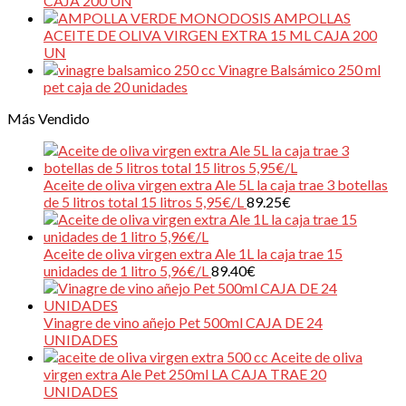
CAJA 200 UN
MONODOSIS AMPOLLAS
ACEITE DE OLIVA VIRGEN EXTRA 15 ML CAJA 200
UN
Vinagre Balsámico 250 ml
pet caja de 20 unidades
Más Vendido
Aceite de oliva virgen extra Ale 5L la caja trae 3 botellas
de 5 litros total 15 litros 5,95€/L
89.25
€
Aceite de oliva virgen extra Ale 1L la caja trae 15
unidades de 1 litro 5,96€/L
89.40
€
Vinagre de vino añejo Pet 500ml CAJA DE 24
UNIDADES
Aceite de oliva
virgen extra Ale Pet 250ml LA CAJA TRAE 20
UNIDADES