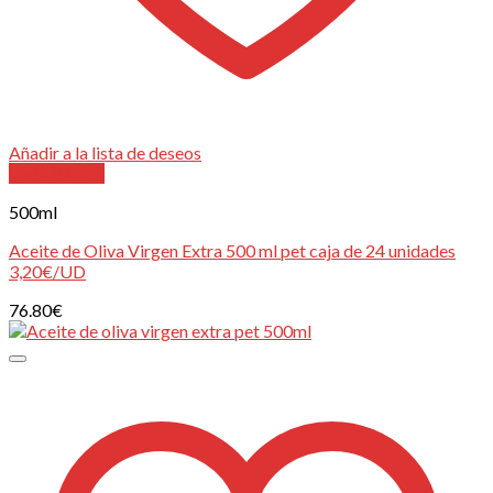
Añadir a la lista de deseos
Vista Rápida
500ml
Aceite de Oliva Virgen Extra 500 ml pet caja de 24 unidades
3,20€/UD
76.80
€