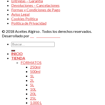
Entregas – Garantía
Devoluciones – Cancelaciones
Formas y Condiciones de Pago
Aviso Legal
Cookies Política
Política de Privacidad
© 2018 Aceites Algirso . Todos los derechos reservados.
Desarrollado por
Vegas Altas Online
Buscar
por:
INICIO
TIENDA
FORMATOS
250ml
500ml
1L
2L
5L
10L
20L
25L
1.000 L