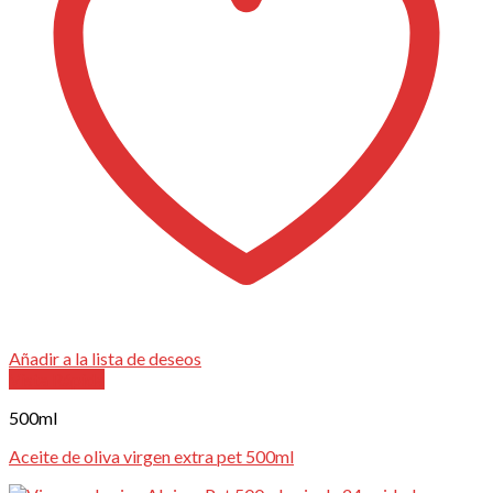
Añadir a la lista de deseos
Vista Rápida
500ml
Aceite de oliva virgen extra pet 500ml