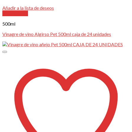
Añadir a la lista de deseos
Vista Rápida
500ml
Vinagre de vino Algirso Pet 500ml caja de 24 unidades