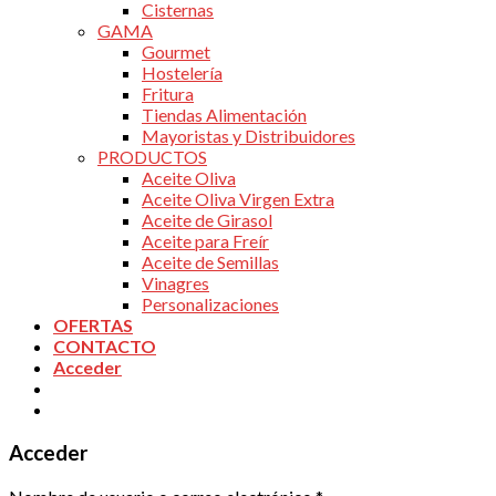
Cisternas
GAMA
Gourmet
Hostelería
Fritura
Tiendas Alimentación
Mayoristas y Distribuidores
PRODUCTOS
Aceite Oliva
Aceite Oliva Virgen Extra
Aceite de Girasol
Aceite para Freír
Aceite de Semillas
Vinagres
Personalizaciones
OFERTAS
CONTACTO
Acceder
Acceder