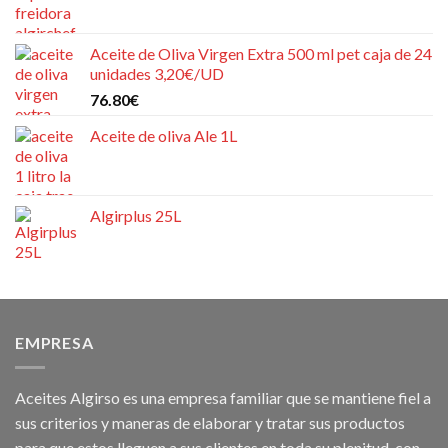
Aceite de Oliva Virgen Extra 500 ml pet caja de 24
unidades 3,20€/UD
76.80
€
Aceite de oliva Ale 1L
Algirplus 25L
EMPRESA
Aceites Algirso es una empresa familiar que se mantiene fiel a
sus criterios y maneras de elaborar y tratar sus productos
para que estos lleguen a sus clientes en toda su plenitud, con