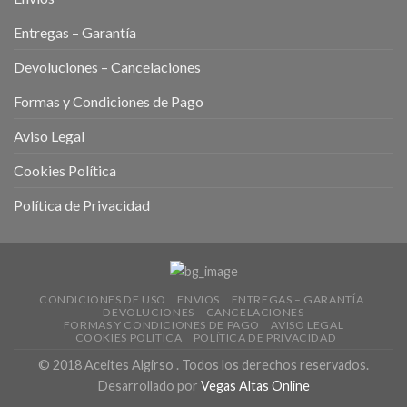
Entregas – Garantía
Devoluciones – Cancelaciones
Formas y Condiciones de Pago
Aviso Legal
Cookies Política
Política de Privacidad
CONDICIONES DE USO
ENVIOS
ENTREGAS – GARANTÍA
DEVOLUCIONES – CANCELACIONES
FORMAS Y CONDICIONES DE PAGO
AVISO LEGAL
COOKIES POLÍTICA
POLÍTICA DE PRIVACIDAD
© 2018 Aceites Algirso . Todos los derechos reservados.
Desarrollado por
Vegas Altas Online