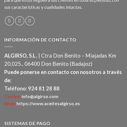
sus características y cualidades intactas.
INFORMACIÓN DE CONTACTO
ALGIRSO, S.L.
| Ctra Don Benito – Miajadas Km
20,025., 06400 Don Benito (Badajoz)
Puede ponerse en contacto con nosotros a través
de:
Teléfono: 924 81 28 88
Correo:
info@algirso.com
Web:
https://www.aceitesalgirso.es
SISTEMAS DE PAGO