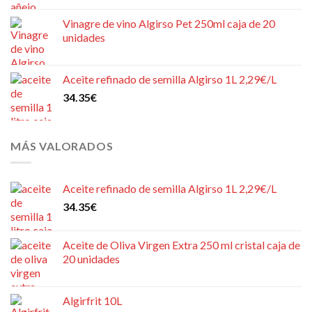
Vinagre de vino Algirso Pet 250ml caja de 20
unidades
Aceite refinado de semilla Algirso 1L 2,29€/L
34.35
€
MÁS VALORADOS
Aceite refinado de semilla Algirso 1L 2,29€/L
34.35
€
Aceite de Oliva Virgen Extra 250 ml cristal caja de
20 unidades
Algirfrit 10L