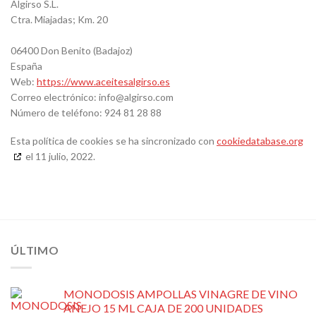
Algirso S.L.
Ctra. Miajadas; Km. 20
06400 Don Benito (Badajoz)
España
Web:
https://www.aceitesalgirso.es
Correo electrónico:
info@
algirso.com
Número de teléfono: 924 81 28 88
Esta política de cookies se ha sincronizado con
cookiedatabase.org
el 11 julio, 2022.
ÚLTIMO
MONODOSIS AMPOLLAS VINAGRE DE VINO
AÑEJO 15 ML CAJA DE 200 UNIDADES