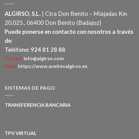
ALGIRSO, S.L.
| Ctra Don Benito – Miajadas Km
20,025., 06400 Don Benito (Badajoz)
Puede ponerse en contacto con nosotros a través
de:
Teléfono: 924 81 28 88
Correo:
info@algirso.com
Web:
https://www.aceitesalgirso.es
SISTEMAS DE PAGO
TRANSFERENCIA BANCARIA
TPV VIRTUAL