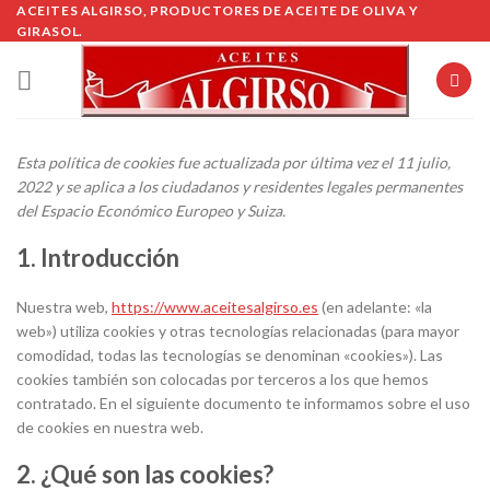
Skip
ACEITES ALGIRSO, PRODUCTORES DE ACEITE DE OLIVA Y
GIRASOL.
to
content
Esta política de cookies fue actualizada por última vez el 11 julio,
2022 y se aplica a los ciudadanos y residentes legales permanentes
del Espacio Económico Europeo y Suiza.
1. Introducción
Nuestra web,
https://www.aceitesalgirso.es
(en adelante: «la
web») utiliza cookies y otras tecnologías relacionadas (para mayor
comodidad, todas las tecnologías se denominan «cookies»). Las
cookies también son colocadas por terceros a los que hemos
contratado. En el siguiente documento te informamos sobre el uso
de cookies en nuestra web.
2. ¿Qué son las cookies?