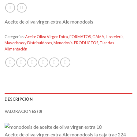
Aceite de oliva virgen extra Ale monodosis
Categorías:
Aceite Oliva Virgen Extra
,
FORMATOS
,
GAMA
,
Hostelería
,
Mayoristas y Distribuidores
,
Monodosis
,
PRODUCTOS
,
Tiendas
Alimentación
DESCRIPCIÓN
VALORACIONES (0)
Aceite de oliva virgen extra Ale monodosis la caja trae 224