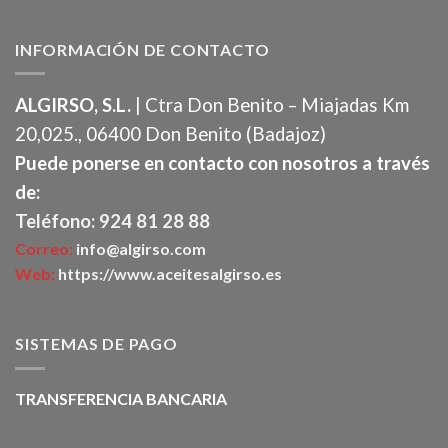
INFORMACIÓN DE CONTACTO
ALGIRSO, S.L.
| Ctra Don Benito – Miajadas Km
20,025., 06400 Don Benito (Badajoz)
Puede ponerse en contacto con nosotros a través
de:
Teléfono: 924 81 28 88
Correo:
info@algirso.com
Web:
https://www.aceitesalgirso.es
SISTEMAS DE PAGO
TRANSFERENCIA BANCARIA