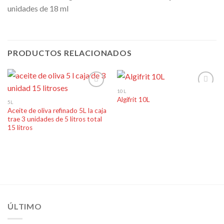
unidades de 18 ml
PRODUCTOS RELACIONADOS
10L
Algifrit 10L
5L
Aceite de oliva refinado 5L la caja
Añadir
Añadir
trae 3 unidades de 5 litros total
a la
a la
lista de
lista de
15 litros
deseos
deseos
ÚLTIMO