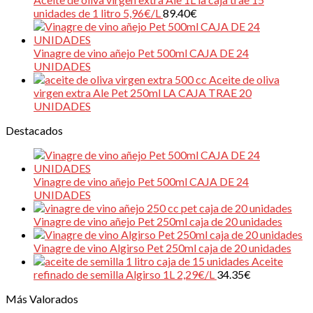
unidades de 1 litro 5,96€/L
89.40
€
Vinagre de vino añejo Pet 500ml CAJA DE 24
UNIDADES
Aceite de oliva
virgen extra Ale Pet 250ml LA CAJA TRAE 20
UNIDADES
Destacados
Vinagre de vino añejo Pet 500ml CAJA DE 24
UNIDADES
Vinagre de vino añejo Pet 250ml caja de 20 unidades
Vinagre de vino Algirso Pet 250ml caja de 20 unidades
Aceite
refinado de semilla Algirso 1L 2,29€/L
34.35
€
Más Valorados