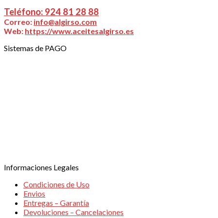
de:
Teléfono: 924 81 28 88
Correo:
info@algirso.com
Web:
https://www.aceitesalgirso.es
Sistemas de PAGO
TRANSFERENCIA BANCARIA
TPV VIRTUAL
Informaciones Legales
Condiciones de Uso
Envios
Entregas – Garantía
Devoluciones – Cancelaciones