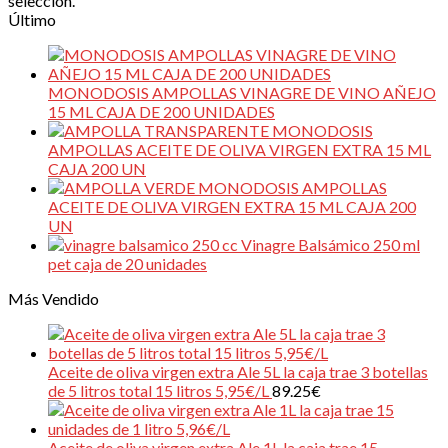
selección.
Último
MONODOSIS AMPOLLAS VINAGRE DE VINO AÑEJO
15 ML CAJA DE 200 UNIDADES
MONODOSIS
AMPOLLAS ACEITE DE OLIVA VIRGEN EXTRA 15 ML
CAJA 200 UN
MONODOSIS AMPOLLAS
ACEITE DE OLIVA VIRGEN EXTRA 15 ML CAJA 200
UN
Vinagre Balsámico 250 ml
pet caja de 20 unidades
Más Vendido
Aceite de oliva virgen extra Ale 5L la caja trae 3 botellas
de 5 litros total 15 litros 5,95€/L
89.25
€
Aceite de oliva virgen extra Ale 1L la caja trae 15