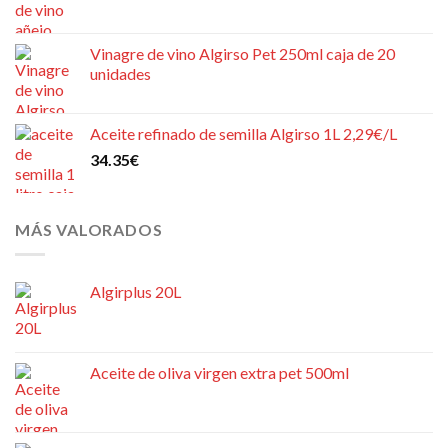
Vinagre de vino Algirso Pet 250ml caja de 20
unidades
Aceite refinado de semilla Algirso 1L 2,29€/L
34.35
€
MÁS VALORADOS
Algirplus 20L
Aceite de oliva virgen extra pet 500ml