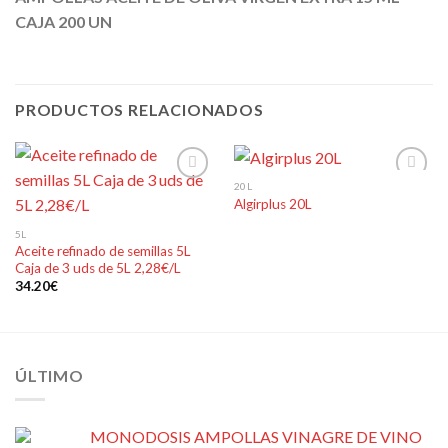
CAJA 200 UN
PRODUCTOS RELACIONADOS
20L
Algirplus 20L
Añadir
Añadir
5L
a la
a la
Aceite refinado de semillas 5L
lista de
lista de
Caja de 3 uds de 5L 2,28€/L
deseos
deseos
34.20
€
ÚLTIMO
MONODOSIS AMPOLLAS VINAGRE DE VINO