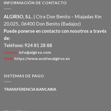
INFORMACIÓN DE CONTACTO
ALGIRSO, S.L.
| Ctra Don Benito – Miajadas Km
20,025., 06400 Don Benito (Badajoz)
Puede ponerse en contacto con nosotros a través
de:
Teléfono: 924 81 28 88
Correo:
info@algirso.com
Web:
https://www.aceitesalgirso.es
SISTEMAS DE PAGO
TRANSFERENCIA BANCARIA