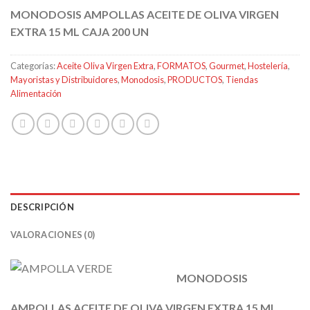
MONODOSIS AMPOLLAS ACEITE DE OLIVA VIRGEN
EXTRA 15 ML CAJA 200 UN
Categorías:
Aceite Oliva Virgen Extra
,
FORMATOS
,
Gourmet
,
Hostelería
,
Mayoristas y Distribuidores
,
Monodosis
,
PRODUCTOS
,
Tiendas
Alimentación
DESCRIPCIÓN
VALORACIONES (0)
MONODOSIS
AMPOLLAS ACEITE DE OLIVA VIRGEN EXTRA 15 ML