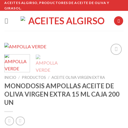
Skip
ACEITES ALGIRSO, PRODUCTORES DE ACEITE DE OLIVA Y
GIRASOL.
to
content
Añadir
a la
INICIO
/
PRODUCTOS
/
ACEITE OLIVA VIRGEN EXTRA
lista de
MONODOSIS AMPOLLAS ACEITE DE
deseos
OLIVA VIRGEN EXTRA 15 ML CAJA 200
UN