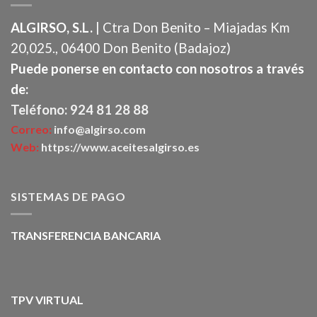
ALGIRSO, S.L.
| Ctra Don Benito – Miajadas Km
20,025., 06400 Don Benito (Badajoz)
Puede ponerse en contacto con nosotros a través
de:
Teléfono: 924 81 28 88
Correo:
info@algirso.com
Web:
https://www.aceitesalgirso.es
SISTEMAS DE PAGO
TRANSFERENCIA BANCARIA
TPV VIRTUAL