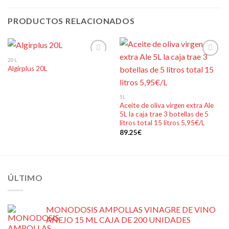
PRODUCTOS RELACIONADOS
20L
Algirplus 20L
Añadir
Añadir
a la
a la
lista de
lista de
5L
deseos
deseos
Aceite de oliva virgen extra Ale
5L la caja trae 3 botellas de 5
litros total 15 litros 5,95€/L
89.25
€
ÚLTIMO
MONODOSIS AMPOLLAS VINAGRE DE VINO
AÑEJO 15 ML CAJA DE 200 UNIDADES