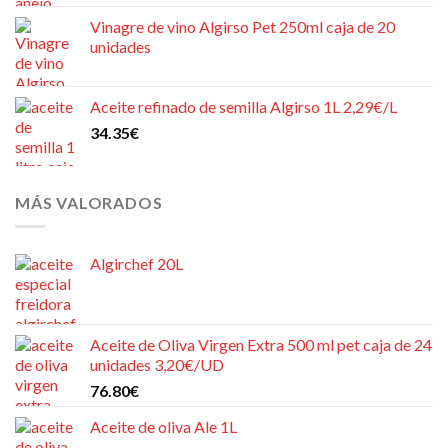
Vinagre de vino Algirso Pet 250ml caja de 20
unidades
Aceite refinado de semilla Algirso 1L 2,29€/L
34.35
€
MÁS VALORADOS
Algirchef 20L
Aceite de Oliva Virgen Extra 500 ml pet caja de 24
unidades 3,20€/UD
76.80
€
Aceite de oliva Ale 1L