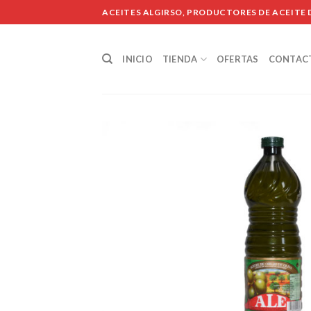
Skip
ACEITES ALGIRSO, PRODUCTORES DE ACEITE D
to
content
INICIO
TIENDA
OFERTAS
CONTAC