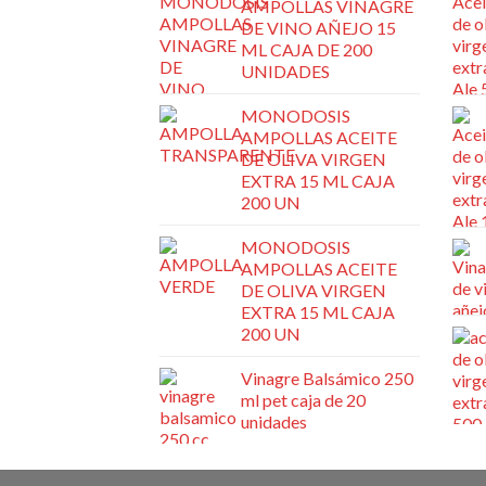
AMPOLLAS VINAGRE
DE VINO AÑEJO 15
ML CAJA DE 200
UNIDADES
MONODOSIS
AMPOLLAS ACEITE
DE OLIVA VIRGEN
EXTRA 15 ML CAJA
200 UN
MONODOSIS
AMPOLLAS ACEITE
DE OLIVA VIRGEN
EXTRA 15 ML CAJA
200 UN
Vinagre Balsámico 250
ml pet caja de 20
unidades