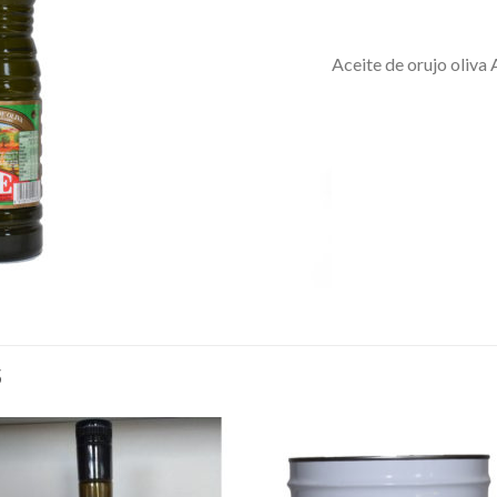
Aceite de orujo oliva 
S