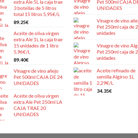
extra Ale 5L la caja trae
Pet 500ml CAJA D
3 botellas de 5 litros
UNIDADES
total 15 litros 5,95€/L
Vinagre de vino añe
89.25
€
Pet 250ml caja de 
unidades
Aceite de oliva virgen
extra Ale 1L la caja trae
15 unidades de 1 litro
Vinagre de vino Alg
5,96€/L
Pet 250ml caja de 
unidades
89.40
€
Aceite refinado de
Vinagre de vino añejo
semilla Algirso 1L
Pet 500ml CAJA DE 24
2,29€/L
UNIDADES
34.35
€
Aceite de oliva virgen
extra Ale Pet 250ml LA
CAJA TRAE 20
UNIDADES