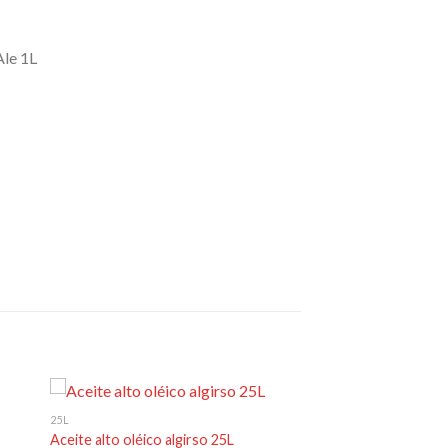
Ale 1L
25L
Aceite alto oléico algirso 25L