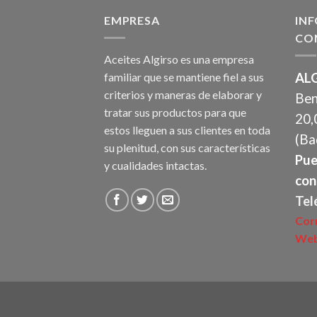
EMPRESA
IN
CO
Aceites Algirso es una empresa
familiar que se mantiene fiel a sus
ALG
criterios y maneras de elaborar y
Ben
tratar sus productos para que
20,
estos lleguen a sus clientes en toda
(Ba
su plenitud, con sus características
Pue
y cualidades intactas.
con
Tel
Cor
Web