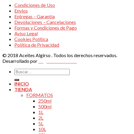
Condiciones de Uso
Envios
Entregas – Garantía
Devoluciones – Cancelaciones
Formas y Condiciones de Pago
Aviso Legal
Cookies Política
Política de Privacidad
© 2018 Aceites Algirso . Todos los derechos reservados.
Desarrollado por
Vegas Altas Online
Buscar
por:
INICIO
TIENDA
FORMATOS
250ml
500ml
1L
2L
5L
10L