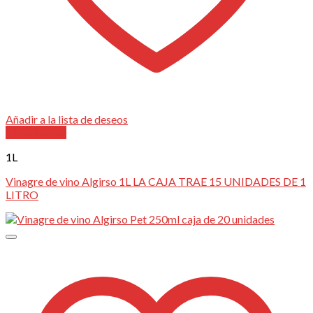
Añadir a la lista de deseos
Vista Rápida
1L
Vinagre de vino Algirso 1L LA CAJA TRAE 15 UNIDADES DE 1
LITRO