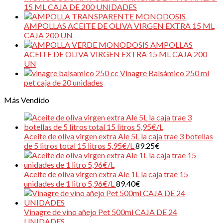
15 ML CAJA DE 200 UNIDADES
MONODOSIS
AMPOLLAS ACEITE DE OLIVA VIRGEN EXTRA 15 ML
CAJA 200 UN
MONODOSIS AMPOLLAS
ACEITE DE OLIVA VIRGEN EXTRA 15 ML CAJA 200
UN
Vinagre Balsámico 250 ml
pet caja de 20 unidades
Más Vendido
Aceite de oliva virgen extra Ale 5L la caja trae 3 botellas
de 5 litros total 15 litros 5,95€/L
89.25
€
Aceite de oliva virgen extra Ale 1L la caja trae 15
unidades de 1 litro 5,96€/L
89.40
€
Vinagre de vino añejo Pet 500ml CAJA DE 24
UNIDADES