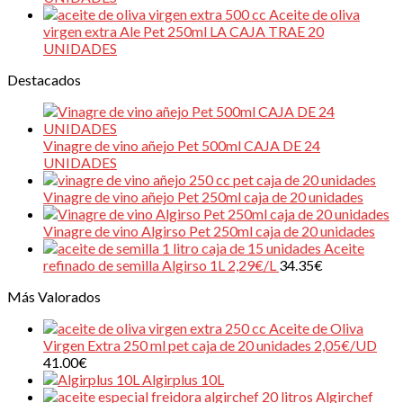
Aceite de oliva
virgen extra Ale Pet 250ml LA CAJA TRAE 20
UNIDADES
Destacados
Vinagre de vino añejo Pet 500ml CAJA DE 24
UNIDADES
Vinagre de vino añejo Pet 250ml caja de 20 unidades
Vinagre de vino Algirso Pet 250ml caja de 20 unidades
Aceite
refinado de semilla Algirso 1L 2,29€/L
34.35
€
Más Valorados
Aceite de Oliva
Virgen Extra 250 ml pet caja de 20 unidades 2,05€/UD
41.00
€
Algirplus 10L
Algirchef