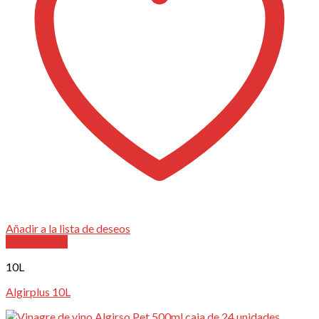
Añadir a la lista de deseos
Vista Rápida
10L
Algirplus 10L