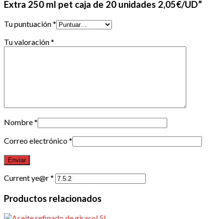
Extra 250 ml pet caja de 20 unidades 2,05€/UD”
Tu puntuación
*
Tu valoración
*
Nombre
*
Correo electrónico
*
Current ye@r
*
Productos relacionados