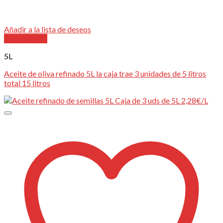
Añadir a la lista de deseos
Vista Rápida
5L
Aceite de oliva refinado 5L la caja trae 3 unidades de 5 litros
total 15 litros