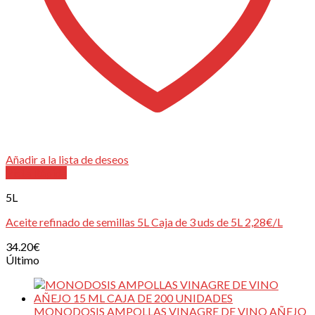
Añadir a la lista de deseos
Vista Rápida
5L
Aceite refinado de semillas 5L Caja de 3 uds de 5L 2,28€/L
34.20
€
Último
MONODOSIS AMPOLLAS VINAGRE DE VINO AÑEJO