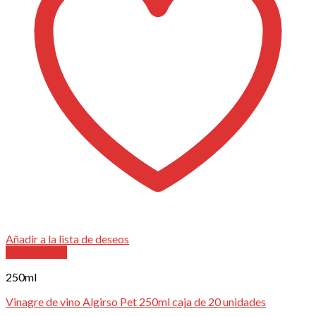
Añadir a la lista de deseos
Vista Rápida
250ml
Vinagre de vino Algirso Pet 250ml caja de 20 unidades