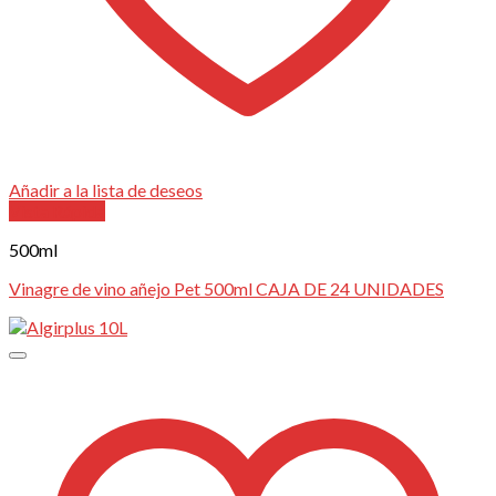
Añadir a la lista de deseos
Vista Rápida
500ml
Vinagre de vino añejo Pet 500ml CAJA DE 24 UNIDADES