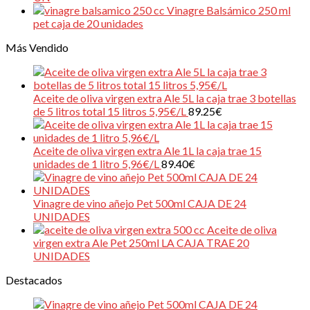
Vinagre Balsámico 250 ml
pet caja de 20 unidades
Más Vendido
Aceite de oliva virgen extra Ale 5L la caja trae 3 botellas
de 5 litros total 15 litros 5,95€/L
89.25
€
Aceite de oliva virgen extra Ale 1L la caja trae 15
unidades de 1 litro 5,96€/L
89.40
€
Vinagre de vino añejo Pet 500ml CAJA DE 24
UNIDADES
Aceite de oliva
virgen extra Ale Pet 250ml LA CAJA TRAE 20
UNIDADES
Destacados