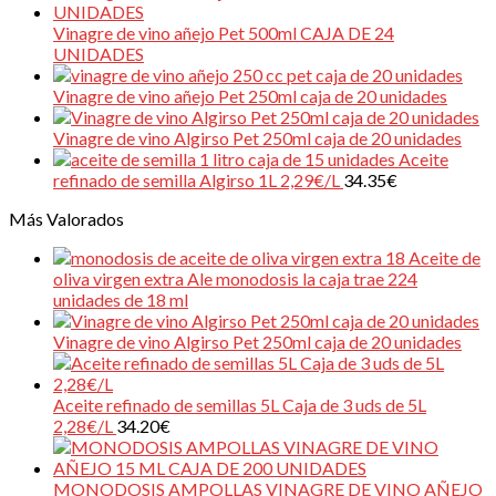
Vinagre de vino añejo Pet 500ml CAJA DE 24
UNIDADES
Vinagre de vino añejo Pet 250ml caja de 20 unidades
Vinagre de vino Algirso Pet 250ml caja de 20 unidades
Aceite
refinado de semilla Algirso 1L 2,29€/L
34.35
€
Más Valorados
Aceite de
oliva virgen extra Ale monodosis la caja trae 224
unidades de 18 ml
Vinagre de vino Algirso Pet 250ml caja de 20 unidades
Aceite refinado de semillas 5L Caja de 3 uds de 5L
2,28€/L
34.20
€
MONODOSIS AMPOLLAS VINAGRE DE VINO AÑEJO