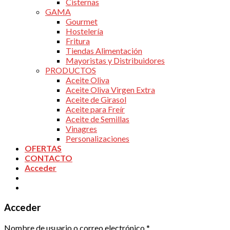
Cisternas
GAMA
Gourmet
Hostelería
Fritura
Tiendas Alimentación
Mayoristas y Distribuidores
PRODUCTOS
Aceite Oliva
Aceite Oliva Virgen Extra
Aceite de Girasol
Aceite para Freír
Aceite de Semillas
Vinagres
Personalizaciones
OFERTAS
CONTACTO
Acceder
Acceder
Nombre de usuario o correo electrónico
*