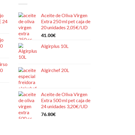
jo
Aceite de Oliva Virgen
E 24
Extra 250 ml pet caja de
20 unidades 2,05€/UD
41.00
€
jo
20
Algirplus 10L
irso
20
Algirchef 20L
Aceite de Oliva Virgen
Extra 500 ml pet caja de
24 unidades 3,20€/UD
76.80
€