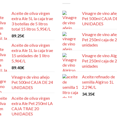
Aceite de oliva virgen
Vinagre de vino añe
extra Ale 5L la caja trae
Pet 500ml CAJA D
3 botellas de 5 litros
UNIDADES
total 15 litros 5,95€/L
Vinagre de vino añe
89.25
€
Pet 250ml caja de 
unidades
Aceite de oliva virgen
extra Ale 1L la caja trae
15 unidades de 1 litro
Vinagre de vino Alg
5,96€/L
Pet 250ml caja de 
unidades
89.40
€
Aceite refinado de
Vinagre de vino añejo
semilla Algirso 1L
Pet 500ml CAJA DE 24
2,29€/L
UNIDADES
34.35
€
Aceite de oliva virgen
extra Ale Pet 250ml LA
CAJA TRAE 20
UNIDADES