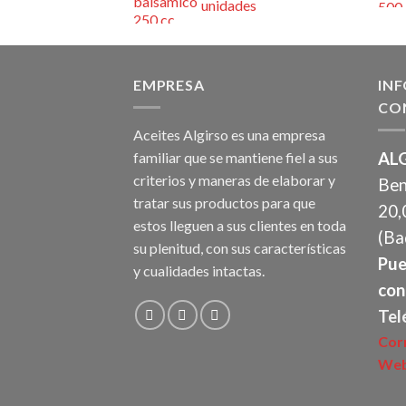
unidades
EMPRESA
IN
CO
Aceites Algirso es una empresa
familiar que se mantiene fiel a sus
ALG
criterios y maneras de elaborar y
Ben
tratar sus productos para que
20,
estos lleguen a sus clientes en toda
(Ba
su plenitud, con sus características
Pue
y cualidades intactas.
con
Tel
Cor
Web