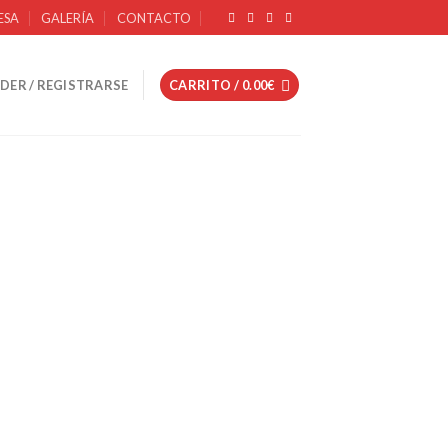
ESA
GALERÍA
CONTACTO
DER / REGISTRARSE
CARRITO /
0.00
€