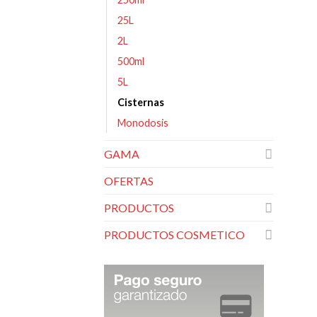
25L
2L
500ml
5L
Cisternas
Monodosis
GAMA
OFERTAS
PRODUCTOS
PRODUCTOS COSMETICO