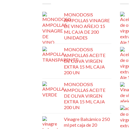
MONODOSIS
AMPOLLAS VINAGRE
DE VINO AÑEJO 15
ML CAJA DE 200
UNIDADES
MONODOSIS
AMPOLLAS ACEITE
DE OLIVA VIRGEN
EXTRA 15 ML CAJA
200 UN
MONODOSIS
AMPOLLAS ACEITE
DE OLIVA VIRGEN
EXTRA 15 ML CAJA
200 UN
Vinagre Balsámico 250
ml pet caja de 20