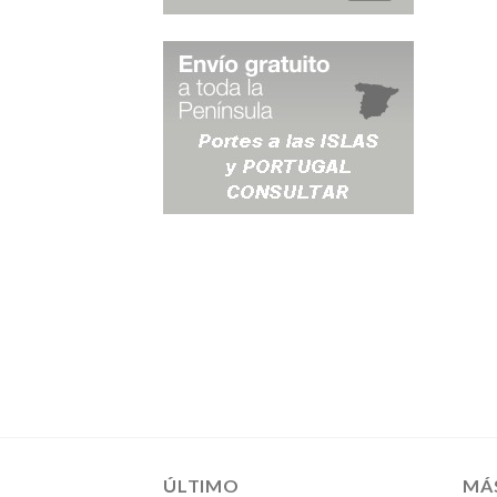
ÚLTIMO
MÁ