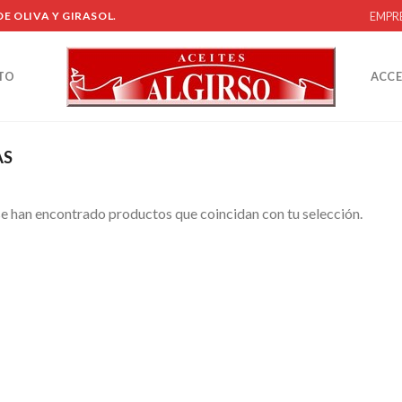
EMPR
E OLIVA Y GIRASOL.
TO
ACCE
AS
e han encontrado productos que coincidan con tu selección.