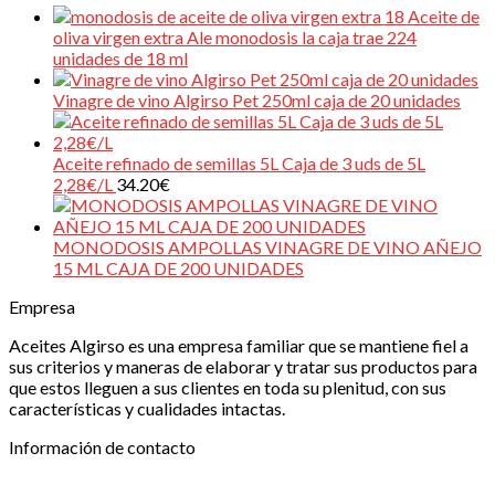
Aceite de
oliva virgen extra Ale monodosis la caja trae 224
unidades de 18 ml
Vinagre de vino Algirso Pet 250ml caja de 20 unidades
Aceite refinado de semillas 5L Caja de 3 uds de 5L
2,28€/L
34.20
€
MONODOSIS AMPOLLAS VINAGRE DE VINO AÑEJO
15 ML CAJA DE 200 UNIDADES
Empresa
Aceites Algirso es una empresa familiar que se mantiene fiel a
sus criterios y maneras de elaborar y tratar sus productos para
que estos lleguen a sus clientes en toda su plenitud, con sus
características y cualidades intactas.
Información de contacto
ALGIRSO, S.L.
| Ctra Don Benito – Miajadas Km