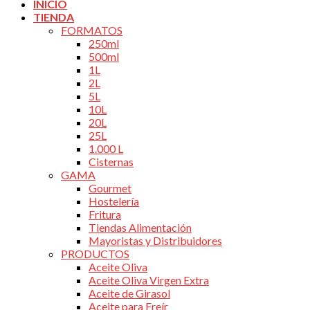
INICIO
TIENDA
FORMATOS
250ml
500ml
1L
2L
5L
10L
20L
25L
1.000 L
Cisternas
GAMA
Gourmet
Hostelería
Fritura
Tiendas Alimentación
Mayoristas y Distribuidores
PRODUCTOS
Aceite Oliva
Aceite Oliva Virgen Extra
Aceite de Girasol
Aceite para Freír