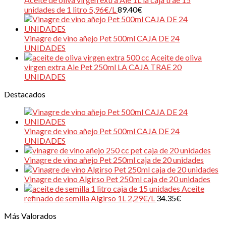
unidades de 1 litro 5,96€/L
89.40
€
Vinagre de vino añejo Pet 500ml CAJA DE 24
UNIDADES
Aceite de oliva
virgen extra Ale Pet 250ml LA CAJA TRAE 20
UNIDADES
Destacados
Vinagre de vino añejo Pet 500ml CAJA DE 24
UNIDADES
Vinagre de vino añejo Pet 250ml caja de 20 unidades
Vinagre de vino Algirso Pet 250ml caja de 20 unidades
Aceite
refinado de semilla Algirso 1L 2,29€/L
34.35
€
Más Valorados