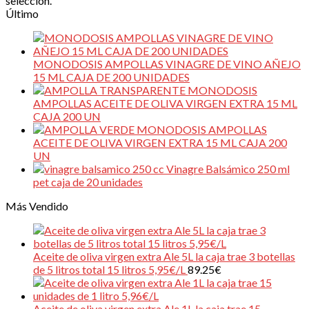
selección.
Último
MONODOSIS AMPOLLAS VINAGRE DE VINO AÑEJO
15 ML CAJA DE 200 UNIDADES
MONODOSIS
AMPOLLAS ACEITE DE OLIVA VIRGEN EXTRA 15 ML
CAJA 200 UN
MONODOSIS AMPOLLAS
ACEITE DE OLIVA VIRGEN EXTRA 15 ML CAJA 200
UN
Vinagre Balsámico 250 ml
pet caja de 20 unidades
Más Vendido
Aceite de oliva virgen extra Ale 5L la caja trae 3 botellas
de 5 litros total 15 litros 5,95€/L
89.25
€
Aceite de oliva virgen extra Ale 1L la caja trae 15