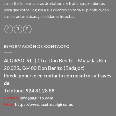
sus criterios y maneras de elaborar y tratar sus productos
para que estos lleguen a sus clientes en toda su plenitud, con
sus características y cualidades intactas.
INFORMACIÓN DE CONTACTO
ALGIRSO, S.L.
| Ctra Don Benito – Miajadas Km
20,025., 06400 Don Benito (Badajoz)
Puede ponerse en contacto con nosotros a través
de:
Teléfono: 924 81 28 88
Correo:
info@algirso.com
Web:
https://www.aceitesalgirso.es