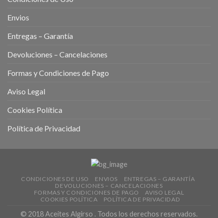
Envios
Entregas – Garantía
Devoluciones – Cancelaciones
Formas y Condiciones de Pago
Aviso Legal
Cookies Política
Política de Privacidad
CONDICIONES DE USO
ENVIOS
ENTREGAS – GARANTÍA
DEVOLUCIONES – CANCELACIONES
FORMAS Y CONDICIONES DE PAGO
AVISO LEGAL
COOKIES POLÍTICA
POLÍTICA DE PRIVACIDAD
© 2018 Aceites Algirso . Todos los derechos reservados.