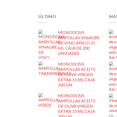
ÚLTIMO
MÁ
MONODOSIS
AMPOLLAS VINAGRE
DE VINO AÑEJO 15
ML CAJA DE 200
UNIDADES
MONODOSIS
AMPOLLAS ACEITE
DE OLIVA VIRGEN
EXTRA 15 ML CAJA
200 UN
MONODOSIS
AMPOLLAS ACEITE
DE OLIVA VIRGEN
EXTRA 15 ML CAJA
200 UN