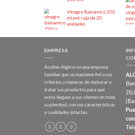
Vinagre Balsámico 250
ml pet caja de 20
unidades
EMPRESA
IN
CO
Aceites Algirso es una empresa
familiar que se mantiene fiel a sus
ALG
criterios y maneras de elaborar y
Ben
tratar sus productos para que
20,
estos lleguen a sus clientes en toda
(Ba
su plenitud, con sus características
Pue
y cualidades intactas.
con
Tel