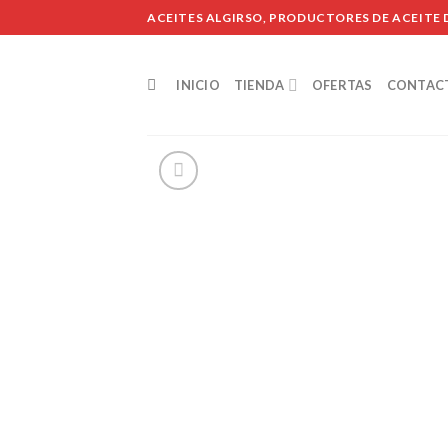
Skip
ACEITES ALGIRSO, PRODUCTORES DE ACEITE D
to
content
INICIO
TIENDA
OFERTAS
CONTAC