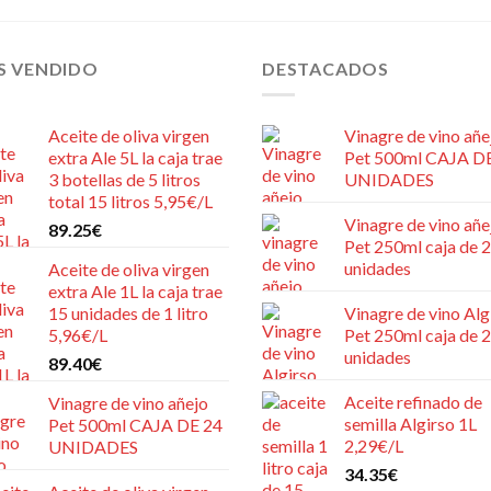
S VENDIDO
DESTACADOS
Aceite de oliva virgen
Vinagre de vino añe
extra Ale 5L la caja trae
Pet 500ml CAJA D
3 botellas de 5 litros
UNIDADES
total 15 litros 5,95€/L
Vinagre de vino añe
89.25
€
Pet 250ml caja de 
unidades
Aceite de oliva virgen
extra Ale 1L la caja trae
15 unidades de 1 litro
Vinagre de vino Alg
5,96€/L
Pet 250ml caja de 
unidades
89.40
€
Aceite refinado de
Vinagre de vino añejo
semilla Algirso 1L
Pet 500ml CAJA DE 24
2,29€/L
UNIDADES
34.35
€